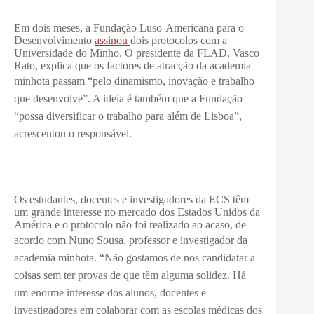
Em dois meses, a Fundação Luso-Americana para o
Desenvolvimento
assinou
dois protocolos com a
Universidade do Minho. O presidente da FLAD, Vasco
Rato, explica que os factores de atracção da academia
minhota passam “pel
o dinamismo, inovação e trabalho
que desenvolve”. A ideia é também que a Fundação
“possa diversificar o trabalho para além de Lisboa”,
acrescentou o responsável.
Os estudantes, docentes e investigadores da ECS têm
um grande interesse no mercado dos Estados Unidos da
América e o protocolo não foi realizado ao acaso, de
acordo com
Nuno Sousa, professor e investigador da
academia minhota. “Não
gostamos de nos candidatar a
coisas sem ter provas de que têm alguma solidez. Há
um enorme interesse dos alunos, docentes e
investigadores em colaborar com as escolas médicas dos