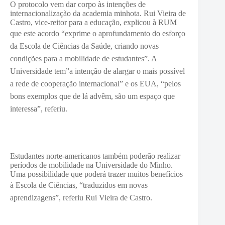
O protocolo vem dar corpo às intenções de
internacionalização da academia minhota. Rui Vieira de
Castro, vice-reitor para a educação, explicou à RUM
que este acordo “e
xprime o aprofundamento do esforço
da
Escola de Ciências da Saúde
, criando novas
condições para a mobilidade de estudantes”. A
Universidade tem”a intenção de alargar o mais possível
a rede de cooperação internacional” e os EUA, “pelos
bons exemplos que de lá advêm, são um espaço que
interessa”, referiu.
Estudantes norte-americanos também poderão realizar
períodos de mobilidade na Universidade do Minho.
Uma possibilidade que poderá trazer muitos benefícios
à Escola de Ciências, “
traduzidos em novas
aprendizagens”, referiu Rui Vieira de Castro.