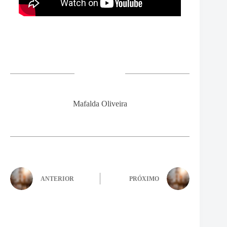
Mafalda Oliveira
ANTERIOR
PRÓXIMO