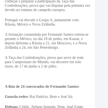
começar a preparar a participação da Taça das
Confederações, prova que vai disputar pela primeira vez
devido ao estatuto de campeão europeu.
Portugal vai discutir o Grupo A, juntamente com
Rússia, México e Nova Zelândia.
A formação comandada por Fernando Santos estreia-se
perante o México, no dia 18 de junho, em Kazan, e
depois defronta a Rússia a 21, em Moscovo, e a Nova
Zelândia a 24, em São Petersburgo.
A Taça das Confederações, prova que serve de teste
para Campeonato do Mundo, vai decorrer em solo
russo, de 17 de junho a 2 de julho.
A lista de 24 convocados de Fernando Santos:
Guarda-redes:
Rui Patrício, Beto e José Sá;
Defesas:
Cédric, Nelson Semedo, Pepe, José Fonte,