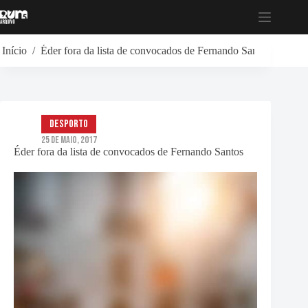
Pular
para
o
conteúdo
Início
/
Éder fora da lista de convocados de Fernando Santos
Desporto
25 de Maio, 2017
Éder fora da lista de convocados de Fernando Santos