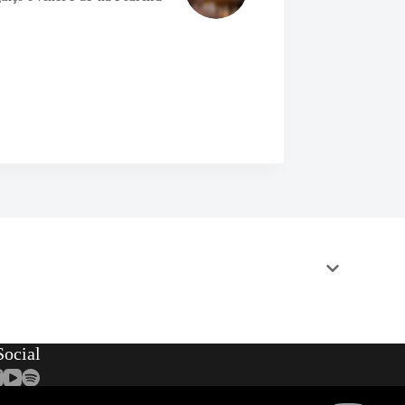
ocial