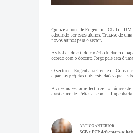
Quinze alunos de Engenharia Civil da UM r
adquirido por estes alunos. Trata-se de um
novos alunos para o sector.
As bolsas de estudo e mérito incluem o pag
acordo com o docente Jorge pais esta é uma 
O sector da Engenharia Civil e da Construç
e para as próprias universividades que acab
A crise no sector reflectiu-se no número d
drasticamente. Feitas as contas, Engenharia
ARTIGO
ANTERIOR
SCB e FCP defrontam-se hoje