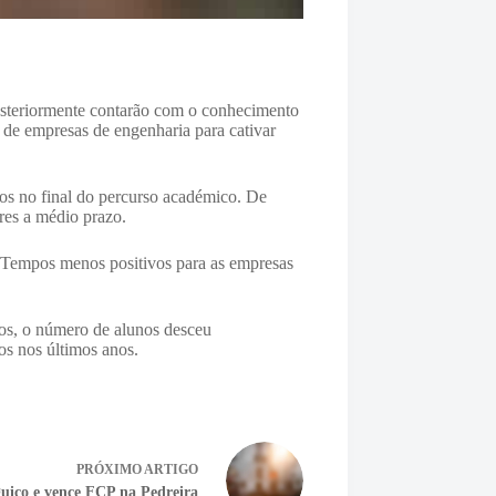
osteriormente contarão com o conhecimento
 de empresas de engenharia para cativar
ios no final do percurso académico. De
res a médio prazo.
e. Tempos menos positivos para as empresas
nos, o número de alunos desceu
os nos últimos anos.
PRÓXIMO
ARTIGO
uiço e vence FCP na Pedreira