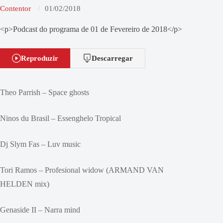
Contentor
01/02/2018
<p>Podcast do programa de 01 de Fevereiro de 2018</p>
Reproduzir
Descarregar
Theo Parrish – Space ghosts
Ninos du Brasil – Essenghelo Tropical
Dj Slym Fas – Luv music
Tori Ramos – Profesional widow (ARMAND VAN
HELDEN mix)
Genaside II – Narra mind