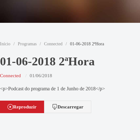
Início
/
Programas
/
Connected
/
01-06-2018 2ªHora
01-06-2018 2ªHora
Connected
01/06/2018
<p>Podcast do programa de 1 de Junho de 2018</p>
Reproduzir
Descarregar