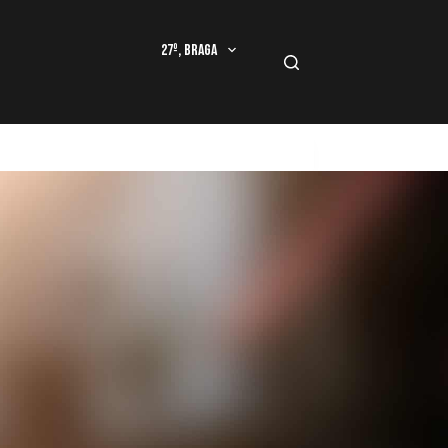
27º, Braga