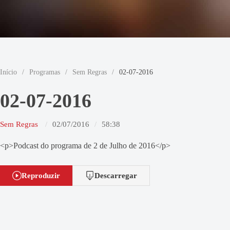
Início
/
Programas
/
Sem Regras
/
02-07-2016
02-07-2016
Sem Regras
02/07/2016
58:38
<p>Podcast do programa de 2 de Julho de 2016</p>
Reproduzir
Descarregar