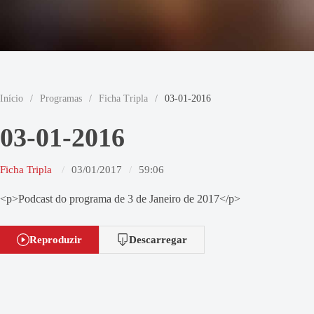
Início
/
Programas
/
Ficha Tripla
/
03-01-2016
03-01-2016
Ficha Tripla
03/01/2017
59:06
<p>Podcast do programa de 3 de Janeiro de 2017</p>
Reproduzir
Descarregar