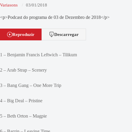
Variasons
03/01/2018
<p>Podcast do programa de 03 de Dezembro de 2018</p>
Reproduzir
Descarregar
1 – Benjamin Francis Leftwich – Tilikum
2 – Arab Strap – Scenery
3 – Bang Gang – One More Trip
4 – Big Deal – Pristine
5 – Beth Orton – Magpie
6 – Barzin – Leaving Time