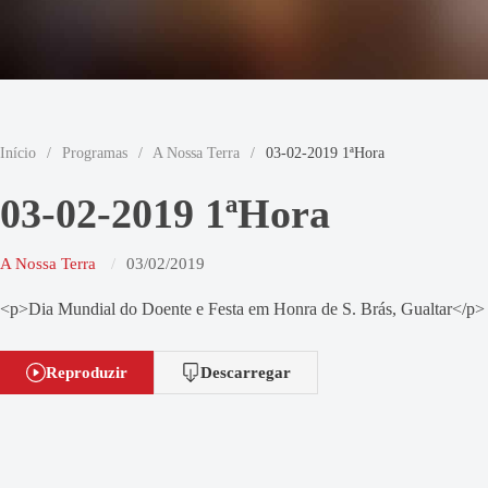
Início
/
Programas
/
A Nossa Terra
/
03-02-2019 1ªHora
03-02-2019 1ªHora
A Nossa Terra
03/02/2019
<p>Dia Mundial do Doente e Festa em Honra de S. Brás, Gualtar</p>
Reproduzir
Descarregar