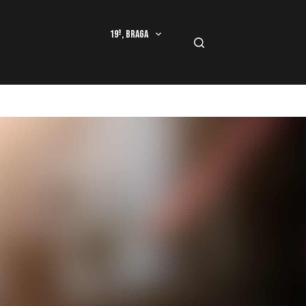
19º, Braga