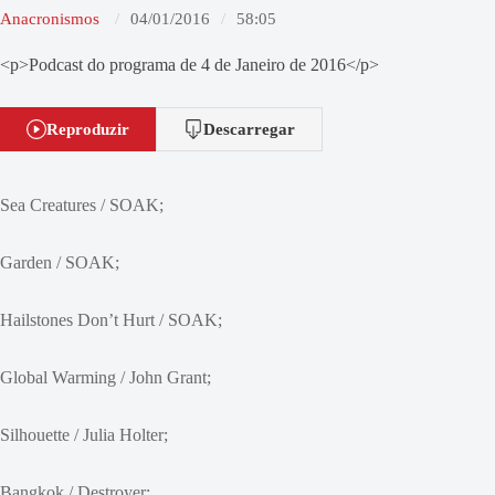
Anacronismos
04/01/2016
58:05
<p>Podcast do programa de 4 de Janeiro de 2016</p>
Reproduzir
Descarregar
Sea Creatures / SOAK;
Garden / SOAK;
Hailstones Don’t Hurt / SOAK;
Global Warming / John Grant;
Silhouette / Julia Holter;
Bangkok / Destroyer;