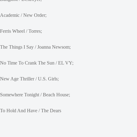
Academic / New Order;
Ferris Wheel / Torres;
The Things I Say / Joanna Newsom;
No Time To Crank The Sun / EL VY;
New Age Thriller / U.S. Girls;
Somewhere Tonight / Beach House;
To Hold And Have / The Dears