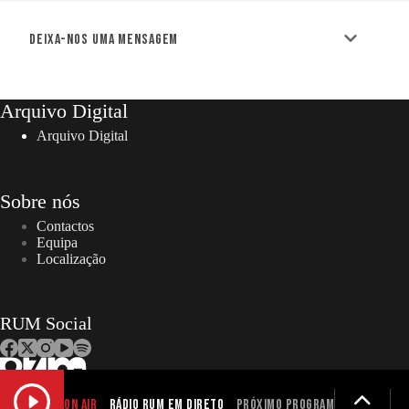
Deixa-nos uma mensagem
Arquivo Digital
Arquivo Digital
Sobre nós
Contactos
Equipa
Localização
RUM Social
ON AIR
Rádio RUM em Direto
Próximo programa não definid
Copyright © 2026 – RUM | Todos os direitos reservados. |