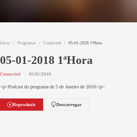
Início
/
Programas
/
Connected
/
05-01-2018 1ªHora
05-01-2018 1ªHora
Connected
05/01/2018
<p>Podcast do programa de 5 de Janeiro de 2018</p>
Reproduzir
Descarregar