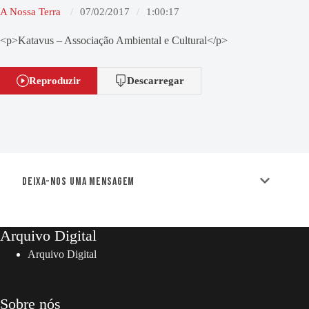
A Nossa Terra
07/02/2017
1:00:17
<p>Katavus – Associação Ambiental e Cultural</p>
Reproduzir
Descarregar
Deixa-nos uma mensagem
Arquivo Digital
Arquivo Digital
Sobre nós