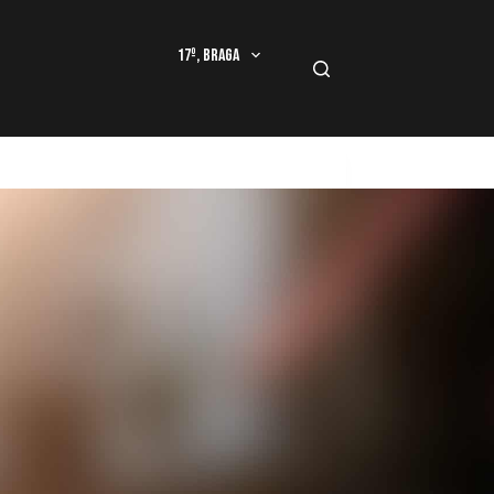
17º, Braga