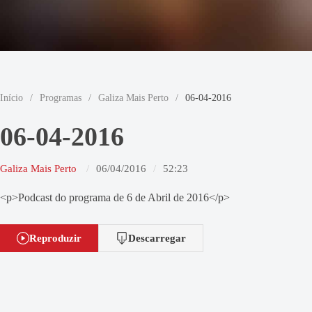
Início
/
Programas
/
Galiza Mais Perto
/
06-04-2016
06-04-2016
Galiza Mais Perto
06/04/2016
52:23
<p>Podcast do programa de 6 de Abril de 2016</p>
Reproduzir
Descarregar