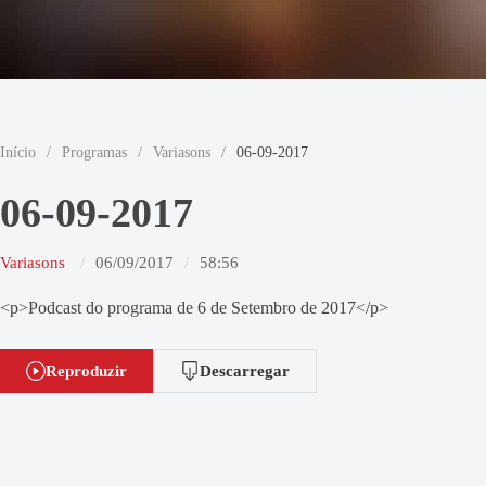
Início
/
Programas
/
Variasons
/
06-09-2017
06-09-2017
Variasons
06/09/2017
58:56
<p>Podcast do programa de 6 de Setembro de 2017</p>
Reproduzir
Descarregar