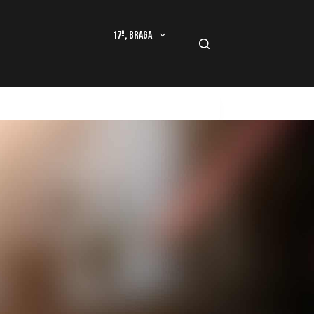
17º, Braga