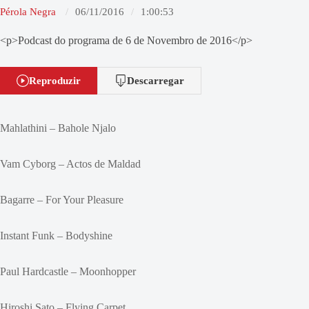
Pérola Negra
06/11/2016
1:00:53
<p>Podcast do programa de 6 de Novembro de 2016</p>
Reproduzir
Descarregar
Mahlathini – Bahole Njalo
Vam Cyborg – Actos de Maldad
Bagarre – For Your Pleasure
Instant Funk – Bodyshine
Paul Hardcastle – Moonhopper
Hiroshi Sato – Flying Carpet