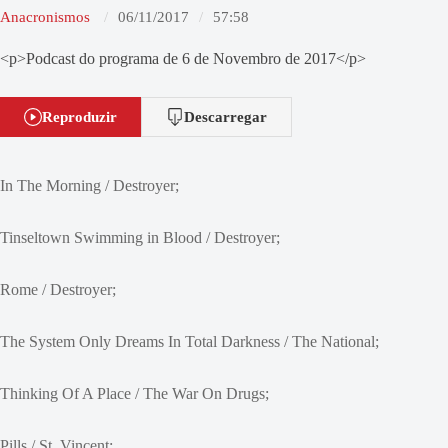
Anacronismos
06/11/2017
57:58
<p>Podcast do programa de 6 de Novembro de 2017</p>
Reproduzir
Descarregar
In The Morning / Destroyer;
Tinseltown Swimming in Blood / Destroyer;
Rome / Destroyer;
The System Only Dreams In Total Darkness / The National;
Thinking Of A Place / The War On Drugs;
Pills / St. Vincent;