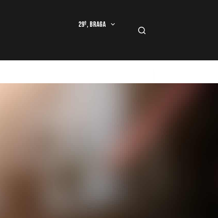
29º, Braga