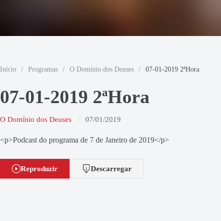
Início
/
Programas
/
O Domínio dos Deuses
/
07-01-2019 2ªHora
07-01-2019 2ªHora
O Domínio dos Deuses
07/01/2019
<p>Podcast do programa de 7 de Janeiro de 2019</p>
Reproduzir
Descarregar