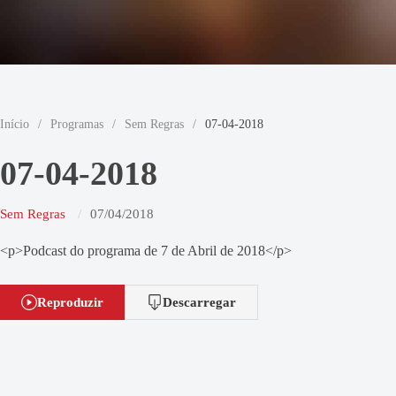
Início
/
Programas
/
Sem Regras
/
07-04-2018
07-04-2018
Sem Regras
07/04/2018
<p>Podcast do programa de 7 de Abril de 2018</p>
Reproduzir
Descarregar