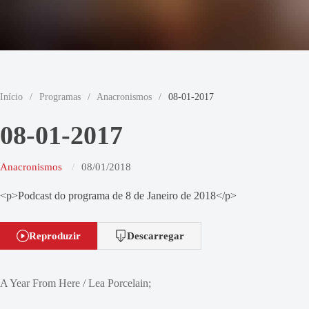
Início
/
Programas
/
Anacronismos
/
08-01-2017
08-01-2017
Anacronismos
08/01/2018
<p>Podcast do programa de 8 de Janeiro de 2018</p>
Reproduzir
Descarregar
A Year From Here / Lea Porcelain;