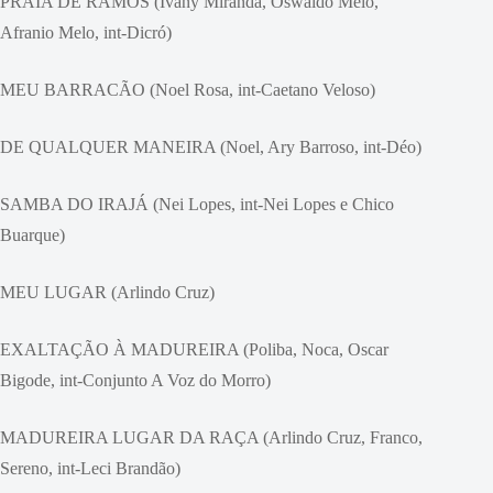
PRAIA DE RAMOS (Ivany Miranda, Oswaldo Melo,
Afranio Melo, int-Dicró)
MEU BARRACÃO (Noel Rosa, int-Caetano Veloso)
DE QUALQUER MANEIRA (Noel, Ary Barroso, int-Déo)
SAMBA DO IRAJÁ (Nei Lopes, int-Nei Lopes e Chico
Buarque)
MEU LUGAR (Arlindo Cruz)
EXALTAÇÃO À MADUREIRA (Poliba, Noca, Oscar
Bigode, int-Conjunto A Voz do Morro)
MADUREIRA LUGAR DA RAÇA (Arlindo Cruz, Franco,
Sereno, int-Leci Brandão)