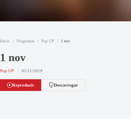
Início
/
Programas
/
Pop UP
/
1 nov
1 nov
Pop UP
01/11/2019
Reproduzir
Descarregar