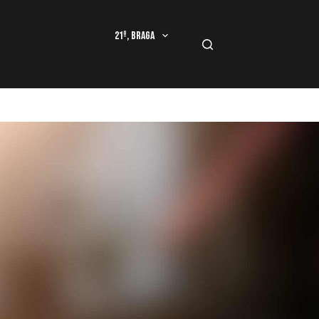
21º, Braga