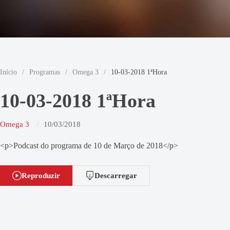
Início
/
Programas
/
Omega 3
/
10-03-2018 1ªHora
10-03-2018 1ªHora
Omega 3
10/03/2018
<p>Podcast do programa de 10 de Março de 2018</p>
Reproduzir
Descarregar