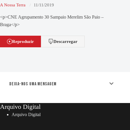
A Nossa Terra
11/11/2019
<p>CNE Agrupamento 30 Sampaio Merelim São Paio –
Braga</p>
Reproduzir
Descarregar
Deixa-nos uma mensagem
Arquivo Digital
Arquivo Digital