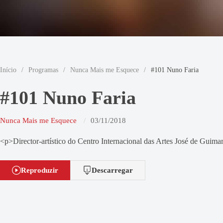
Início
/
Programas
/
Nunca Mais me Esquece
/
#101 Nuno Faria
#101 Nuno Faria
Nunca Mais me Esquece
03/11/2018
<p>Director-artístico do Centro Internacional das Artes José de Guima
Reproduzir
Descarregar