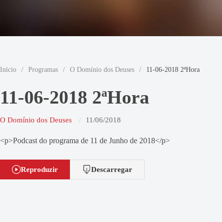
Início
/
Programas
/
O Domínio dos Deuses
/
11-06-2018 2ªHora
11-06-2018 2ªHora
O Domínio dos Deuses
11/06/2018
<p>Podcast do programa de 11 de Junho de 2018</p>
Reproduzir
Descarregar