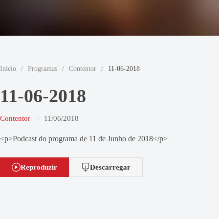
Início
/
Programas
/
Contentor
/
11-06-2018
11-06-2018
Contentor
11/06/2018
<p>Podcast do programa de 11 de Junho de 2018</p>
Reproduzir
Descarregar