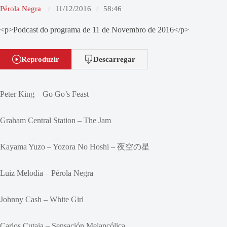
Pérola Negra
11/12/2016
58:46
<p>Podcast do programa de 11 de Novembro de 2016</p>
Reproduzir
Descarregar
Peter King – Go Go’s Feast
Graham Central Station – The Jam
Kayama Yuzo – Yozora No Hoshi – 夜空の星
Luiz Melodia – Pérola Negra
Johnny Cash – White Girl
Carlos Cutaia – Sensación Melancólica