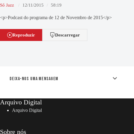
Só Jazz
12/11/2015
58:19
<p>Podcast do programa de 12 de Novembro de 2015</p>
Reproduzir
Descarregar
Deixa-nos uma mensagem
Arquivo Digital
Arquivo Digital
Sobre nós