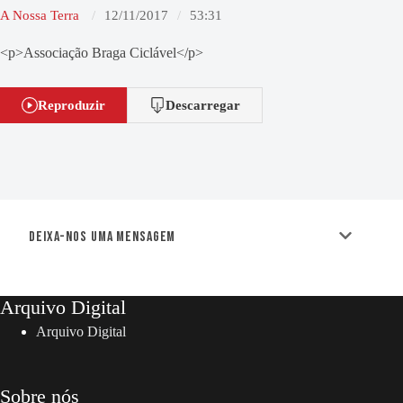
A Nossa Terra
12/11/2017
53:31
<p>Associação Braga Ciclável</p>
Reproduzir
Descarregar
Deixa-nos uma mensagem
Arquivo Digital
Arquivo Digital
Sobre nós