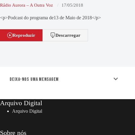
Rádio Aurora – A Outra Voz
17/05/2018
<p>Podcast do programa de13 de Maio de 2018</p>
Reproduzir
Descarregar
Deixa-nos uma mensagem
Arquivo Digital
Arquivo Digital
Sobre nós