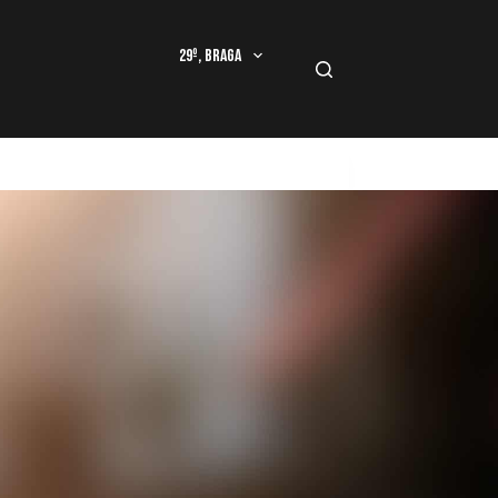
29º, Braga