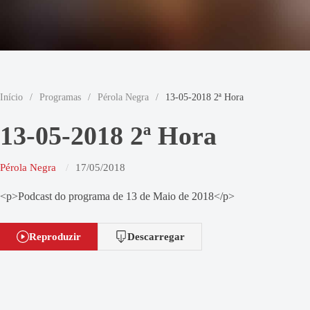
Início
/
Programas
/
Pérola Negra
/
13-05-2018 2ª Hora
13-05-2018 2ª Hora
Pérola Negra
17/05/2018
<p>Podcast do programa de 13 de Maio de 2018</p>
Reproduzir
Descarregar