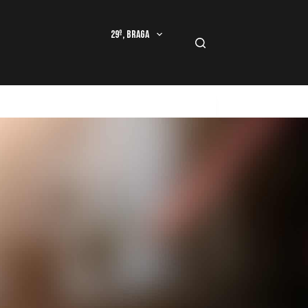
29º, Braga