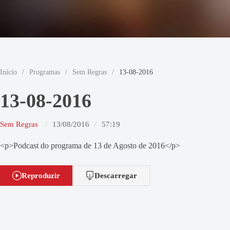
Início
/
Programas
/
Sem Regras
/
13-08-2016
13-08-2016
Sem Regras
13/08/2016
57:19
<p>Podcast do programa de 13 de Agosto de 2016</p>
Reproduzir
Descarregar