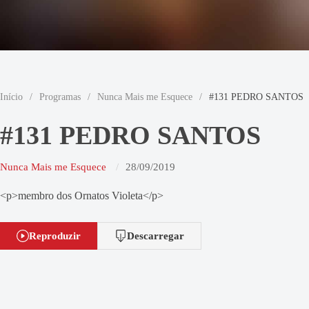
Início
/
Programas
/
Nunca Mais me Esquece
/
#131 PEDRO SANTOS
#131 PEDRO SANTOS
Nunca Mais me Esquece
28/09/2019
<p>membro dos Ornatos Violeta</p>
Reproduzir
Descarregar