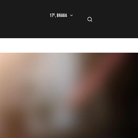
17º, Braga