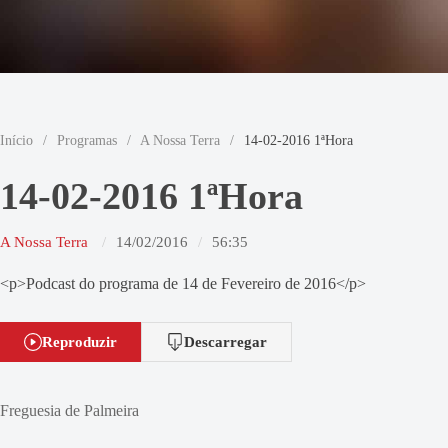
Início
/
Programas
/
A Nossa Terra
/
14-02-2016 1ªHora
14-02-2016 1ªHora
A Nossa Terra
14/02/2016
56:35
<p>Podcast do programa de 14 de Fevereiro de 2016</p>
Reproduzir
Descarregar
Freguesia de Palmeira