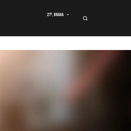
27º, Braga