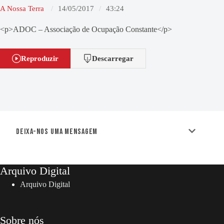
A Nossa Terra
14/05/2017
43:24
<p>ADOC – Associação de Ocupação Constante</p>
Reproduzir
Descarregar
Deixa-nos uma mensagem
Arquivo Digital
Arquivo Digital
Sobre nós