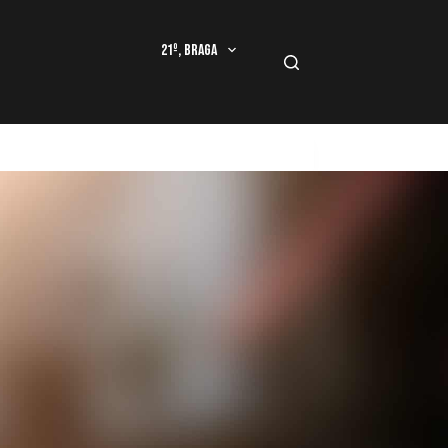
21º, Braga