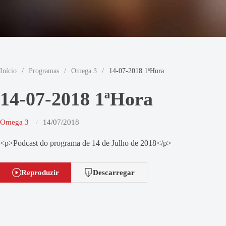
Início
/
Programas
/
Omega 3
/
14-07-2018 1ªHora
14-07-2018 1ªHora
Omega 3
14/07/2018
<p>Podcast do programa de 14 de Julho de 2018</p>
Reproduzir
Descarregar