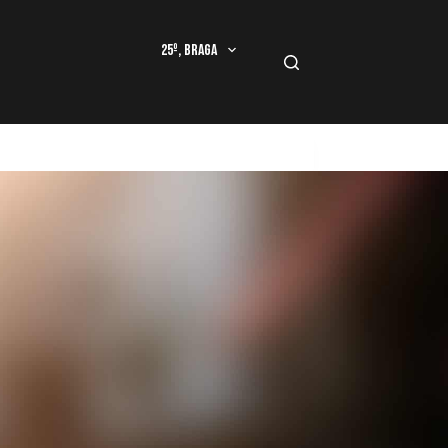
25º, Braga