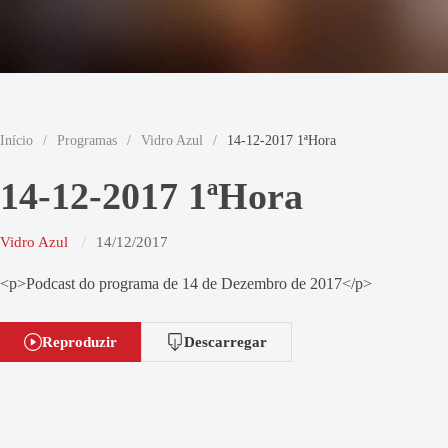
Início
/
Programas
/
Vidro Azul
/
14-12-2017 1ªHora
14-12-2017 1ªHora
Vidro Azul
14/12/2017
<p>Podcast do programa de 14 de Dezembro de 2017</p>
Reproduzir
Descarregar