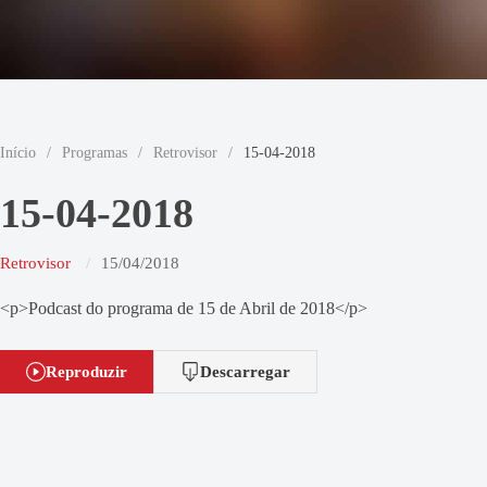
Início
/
Programas
/
Retrovisor
/
15-04-2018
15-04-2018
Retrovisor
15/04/2018
<p>Podcast do programa de 15 de Abril de 2018</p>
Reproduzir
Descarregar