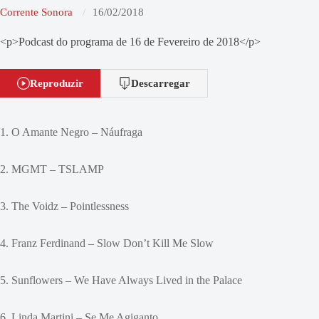
Corrente Sonora
16/02/2018
<p>Podcast do programa de 16 de Fevereiro de 2018</p>
Reproduzir
Descarregar
1. O Amante Negro – Náufraga
2. MGMT – TSLAMP
3. The Voidz – Pointlessness
4. Franz Ferdinand – Slow Don’t Kill Me Slow
5. Sunflowers – We Have Always Lived in the Palace
6. Linda Martini – Se Me Agiganto