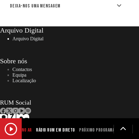
Deixa-nos uma mensagem
Arquivo Digital
Arquivo Digital
Sobre nós
Contactos
Equipa
Localização
RUM Social
NO AR
Rádio RUM em Direto
Próximo programa não definid
Copyright © 2026 – RUM | Todos os direitos reservados. |
Designed and developed by Gen Design Studio