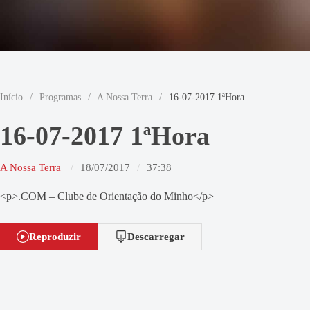
Início
/
Programas
/
A Nossa Terra
/
16-07-2017 1ªHora
16-07-2017 1ªHora
A Nossa Terra
18/07/2017
37:38
<p>.COM – Clube de Orientação do Minho</p>
Reproduzir
Descarregar