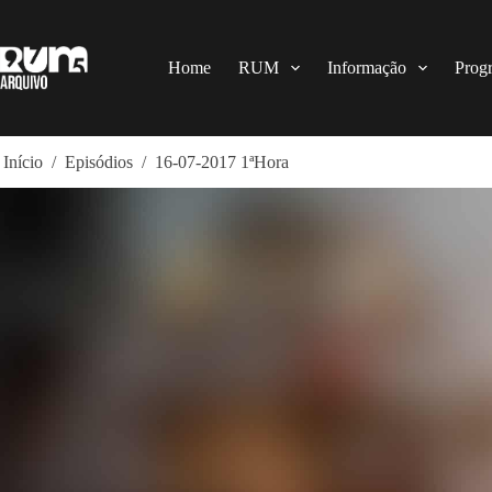
Pular
para
o
conteúdo
Home
RUM
Informação
Prog
Início
/
Episódios
/
16-07-2017 1ªHora