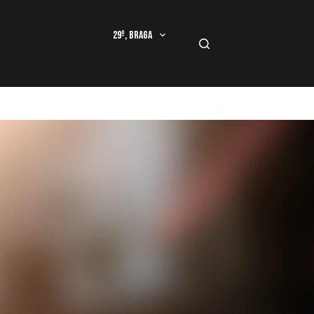
29º, Braga