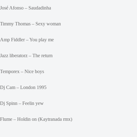
José Afonso – Saudadinha
Timmy Thomas – Sexy woman
Amp Fiddler – You play me
Jazz liberatorz – The return
Temporex – Nice boys
Dj Cam – London 1995
Dj Spinn – Feelin yew
Flume – Holdin on (Kaytranada rmx)