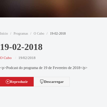
Início
/
Programas
/
O Cubo
/
19-02-2018
19-02-2018
O Cubo
19/02/2018
<p>Podcast do programa de 19 de Fevereiro de 2018</p>
Reproduzir
Descarregar