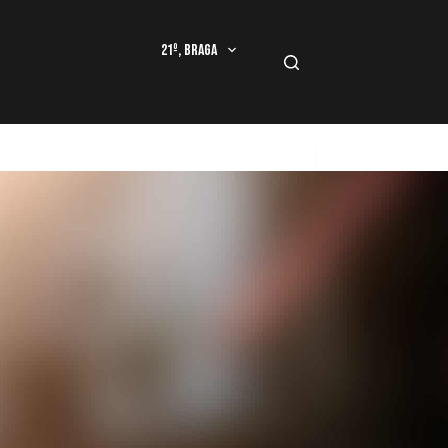
21º, Braga