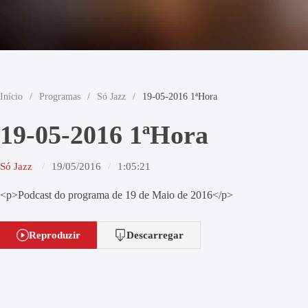
Início
/
Programas
/
Só Jazz
/
19-05-2016 1ªHora
19-05-2016 1ªHora
Só Jazz
19/05/2016
1:05:21
<p>Podcast do programa de 19 de Maio de 2016</p>
Reproduzir
Descarregar