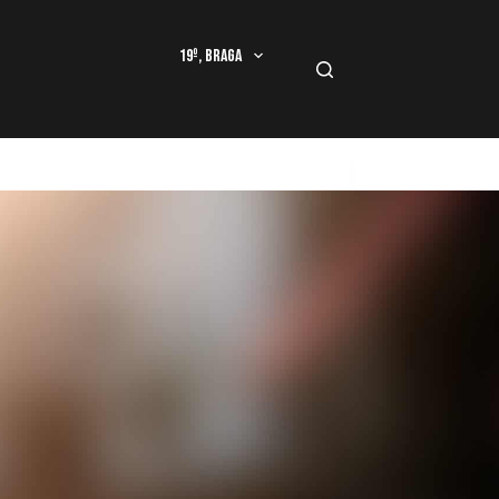
19º, Braga