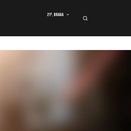
21º, Braga