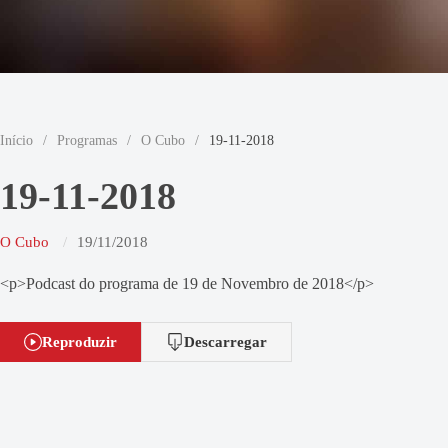
Início
/
Programas
/
O Cubo
/
19-11-2018
19-11-2018
O Cubo
19/11/2018
<p>Podcast do programa de 19 de Novembro de 2018</p>
Reproduzir
Descarregar