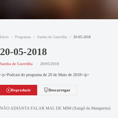
Início
/
Programas
/
Samba de Guerrilha
/
20-05-2018
20-05-2018
Samba de Guerrilha
20/05/2018
<p>Podcast do programa de 20 de Maio de 2018</p>
Reproduzir
Descarregar
NÃO ADIANTA FALAR MAL DE MIM (Xangô da Mangueira)