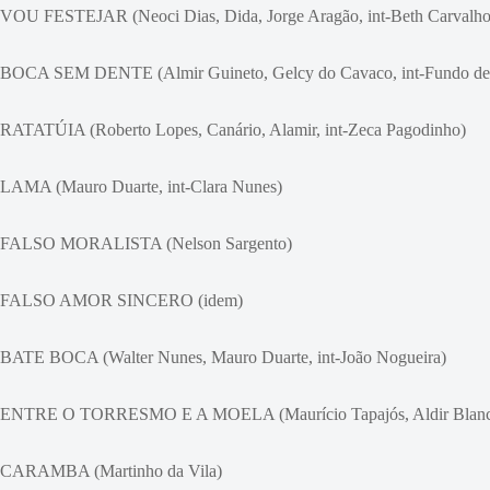
VOU FESTEJAR (Neoci Dias, Dida, Jorge Aragão, int-Beth Carvalho
BOCA SEM DENTE (Almir Guineto, Gelcy do Cavaco, int-Fundo de 
RATATÚIA (Roberto Lopes, Canário, Alamir, int-Zeca Pagodinho)
LAMA (Mauro Duarte, int-Clara Nunes)
FALSO MORALISTA (Nelson Sargento)
FALSO AMOR SINCERO (idem)
BATE BOCA (Walter Nunes, Mauro Duarte, int-João Nogueira)
ENTRE O TORRESMO E A MOELA (Maurício Tapajós, Aldir Blan
CARAMBA (Martinho da Vila)