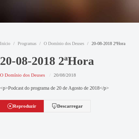
Início
/
Programas
/
O Domínio dos Deuses
/
20-08-2018 2ªHora
20-08-2018 2ªHora
O Domínio dos Deuses
20/08/2018
<p>Podcast do programa de 20 de Agosto de 2018</p>
Reproduzir
Descarregar