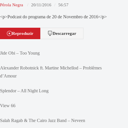
Pérola Negra
20/11/2016
56:57
<p>Podcast do programa de 20 de Novembro de 2016</p>
Reproduzir
Descarregar
Jide Obi – Too Young
Alexander Robotnick ft. Martine Michellod – Problèmes
d’Amour
Splendor – All Night Long
View 66
Salah Ragab & The Cairo Jazz Band – Neveen