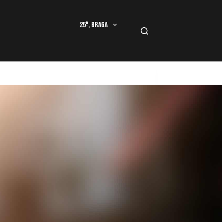
25º, Braga