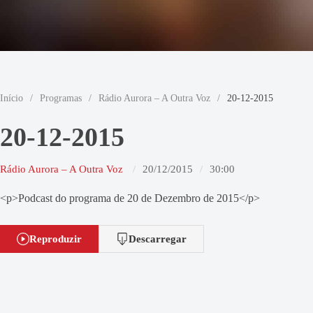
Início
/
Programas
/
Rádio Aurora – A Outra Voz
/
20-12-2015
20-12-2015
Rádio Aurora – A Outra Voz
20/12/2015
30:00
<p>Podcast do programa de 20 de Dezembro de 2015</p>
Reproduzir
Descarregar